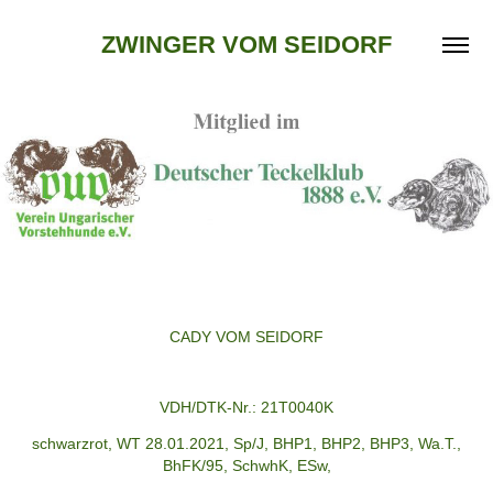
ZWINGER VOM SEIDORF
CADY VOM SEIDORF
VDH/DTK-Nr.: 21T0040K
schwarzrot, WT 28.01.2021, Sp/J, BHP1, BHP2, BHP3, Wa.T.,
BhFK/95, SchwhK, ESw,